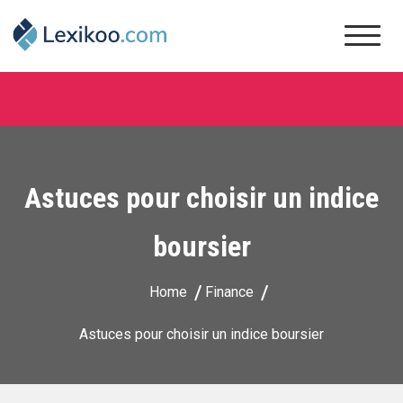
Skip
to
content
Lexikoo
Astuces pour choisir un indice
boursier
Home
Finance
Astuces pour choisir un indice boursier