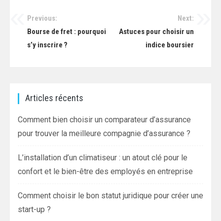
Previous:
Next:
Navigation
Bourse de fret : pourquoi
Astuces pour choisir un
de
s’y inscrire ?
indice boursier
l’article
Articles récents
Comment bien choisir un comparateur d’assurance
pour trouver la meilleure compagnie d’assurance ?
L’installation d’un climatiseur : un atout clé pour le
confort et le bien-être des employés en entreprise
Comment choisir le bon statut juridique pour créer une
start-up ?