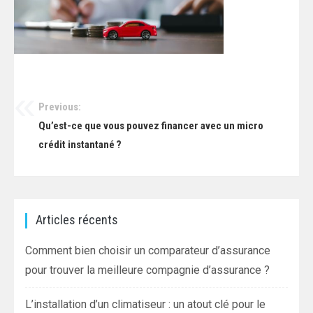
Previous:
Navigation
Qu’est-ce que vous pouvez financer avec un micro
de
crédit instantané ?
l’article
Articles récents
Comment bien choisir un comparateur d’assurance
pour trouver la meilleure compagnie d’assurance ?
L’installation d’un climatiseur : un atout clé pour le