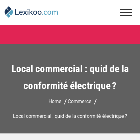
Skip
to
content
Lexikoo
Local commercial : quid de la
conformité électrique ?
Home
Commerce
Local commercial : quid de la conformité électrique ?