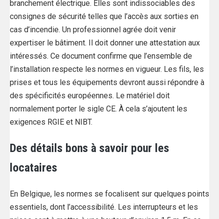
branchement électrique. Elles sont indissociables des
consignes de sécurité telles que l’accès aux sorties en
cas d’incendie. Un professionnel agrée doit venir
expertiser le bâtiment. Il doit donner une attestation aux
intéressés. Ce document confirme que l’ensemble de
l’installation respecte les normes en vigueur. Les fils, les
prises et tous les équipements devront aussi répondre à
des spécificités européennes. Le matériel doit
normalement porter le sigle CE. À cela s’ajoutent les
exigences RGIE et NIBT.
Des détails bons à savoir pour les
locataires
En Belgique, les normes se focalisent sur quelques points
essentiels, dont l’accessibilité. Les interrupteurs et les