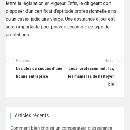
lettre la législation en vigueur. Enfin, le dirigeant doit
disposer d’un certificat d’aptitude professionnelle ainsi
qu’un casier judiciaire vierge. Une assurance à jour est
aussi importante pour pouvoir accomplir ce type de
prestations.
Previous:
Next:
Navigation
Les clés de succès d’une
Local professionnel : Ici,
de
bonne entreprise
les manières de nettoyer
bio
l’article
Articles récents
Comment bien choisir un comparateur d’assurance