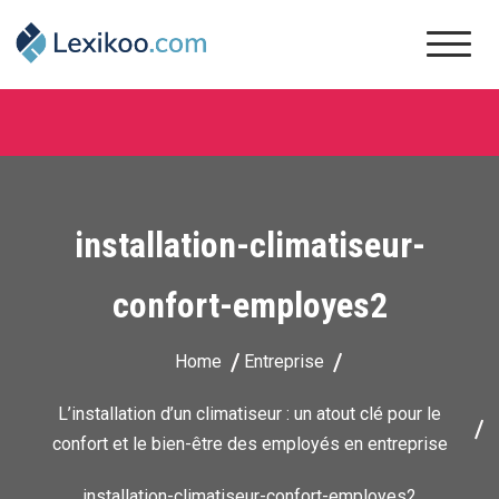
Skip
to
content
Lexikoo
installation-climatiseur-
confort-employes2
Home
Entreprise
L’installation d’un climatiseur : un atout clé pour le
confort et le bien-être des employés en entreprise
installation-climatiseur-confort-employes2