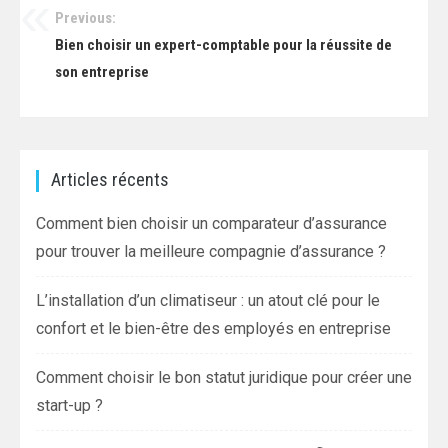
Previous:
Navigation
Bien choisir un expert-comptable pour la réussite de
de
son entreprise
l’article
Articles récents
Comment bien choisir un comparateur d’assurance
pour trouver la meilleure compagnie d’assurance ?
L’installation d’un climatiseur : un atout clé pour le
confort et le bien-être des employés en entreprise
Comment choisir le bon statut juridique pour créer une
start-up ?