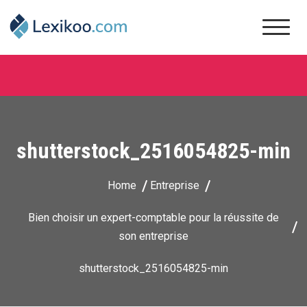
Skip
to
content
Lexikoo
shutterstock_2516054825-min
Home
Entreprise
Bien choisir un expert-comptable pour la réussite de
son entreprise
shutterstock_2516054825-min