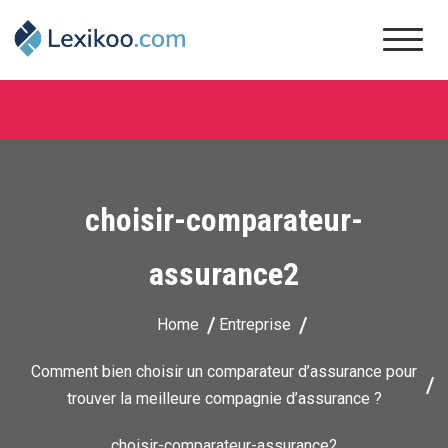
Skip
to
content
Lexikoo
choisir-comparateur-
assurance2
Home
Entreprise
Comment bien choisir un comparateur d’assurance pour
trouver la meilleure compagnie d’assurance ?
choisir-comparateur-assurance2