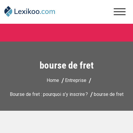
Skip
to
content
Lexikoo
bourse de fret
Home
Entreprise
Bourse de fret : pourquoi s’y inscrire ?
bourse de fret